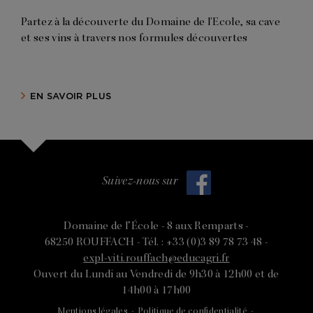
Partez à la découverte du Domaine de l'Ecole, sa cave
et ses vins à travers nos formules découvertes
EN SAVOIR PLUS
Suivez-nous sur
Domaine de l’École -
8 aux Remparts -
68250 ROUFFACH -
Tél. : +33 (0)3 89 78 73 48 -
expl-viti.rouffach@educagri.fr
Ouvert du Lundi au Vendredi de 9h30 à 12h00 et de
14h00 à 17h00
Mentions légales
-
Politique de confidentialité
-