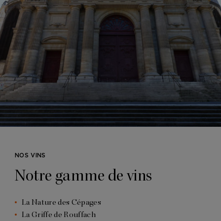
NOS VINS
Notre gamme de vins
La Nature des Cépages
La Griffe de Rouffach