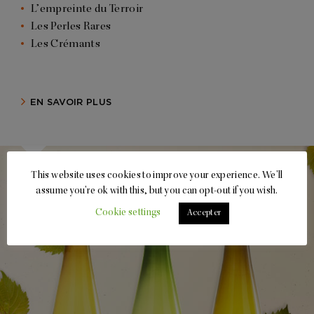
L’empreinte du Terroir
Les Perles Rares
Les Crémants
EN SAVOIR PLUS
This website uses cookies to improve your experience. We'll
assume you're ok with this, but you can opt-out if you wish.
Cookie settings
Accepter