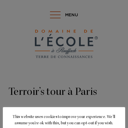
MENU
Terroir’s tour à Paris
This website uses cookies to improve your experience. We'll
assume you're ok with this, but you can opt-out if you wish.